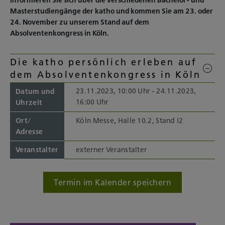
Informieren Sie sich über die verschiedenen Bachelor- und
Masterstudiengänge der katho und kommen Sie am 23. oder
24. November zu unserem Stand auf dem
Absolventenkongress in Köln.
Die katho persönlich erleben auf
dem Absolventenkongress in Köln
23.11.2023, 10:00 Uhr - 24.11.2023,
Datum und
16:00 Uhr
Uhrzeit
Ort/
Köln Messe, Halle 10.2, Stand I2
Adresse
Veranstalter
externer Veranstalter
Termin im Kalender speichern