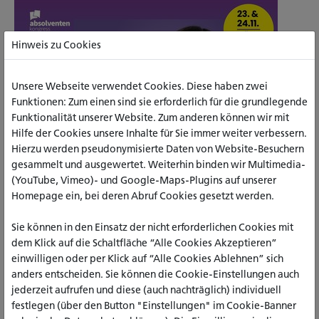
Hinweis zu Cookies
Unsere Webseite verwendet Cookies. Diese haben zwei
Funktionen: Zum einen sind sie erforderlich für die grundlegende
Funktionalität unserer Website. Zum anderen können wir mit
Hilfe der Cookies unsere Inhalte für Sie immer weiter verbessern.
Hierzu werden pseudonymisierte Daten von Website-Besuchern
gesammelt und ausgewertet. Weiterhin binden wir Multimedia-
(YouTube, Vimeo)- und Google-Maps-Plugins auf unserer
Homepage ein, bei deren Abruf Cookies gesetzt werden.
Sie können in den Einsatz der nicht erforderlichen Cookies mit
dem Klick auf die Schaltfläche “Alle Cookies Akzeptieren”
einwilligen oder per Klick auf “Alle Cookies Ablehnen” sich
anders entscheiden. Sie können die Cookie-Einstellungen auch
Die Katholische Hochschule Nordrhein-Westfalen (katho)
jederzeit aufrufen und diese (auch nachträglich) individuell
persönlich erleben auf dem Absolventenkongress in Köln
festlegen (über den Button "Einstellungen" im Cookie-Banner
Sie interessieren sich für Berufe der Sozialen Arbeit oder