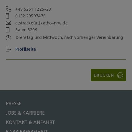
+49 5251 1225-23
0152 29597476
a.stracke(at)katho-nrw.de
Raum R209
Dienstag und Mittwoch, nach vorheriger Vereinbarung
Profilseite
DRUCKEN
PRESSE
JOBS & KARRIERE
KONTAKT & ANFAHRT
BARRIEREFREIHEIT