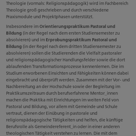
Theologie (vormals: Religionspädagogik) wird im Fachbereich
Theologie groß geschrieben und durch verschiedene
Praxismodule und Projektphasen unterstützt.
Insbesondere im
Orientierungspraktikum Pastoral und
Bildung
(in der Regel nach dem ersten Studiensemester zu
absolvieren) und im
Erprobungspraktikum Pastoral und
Bildung
(in der Regel nach dem dritten Studiensemester zu
absolvieren) sollen die Studierenden die Vielfalt pastoraler
und religionspädagogischer Handlungsfelder sowie die dort
ablaufenden Transformationsprozesse kennenlernen. Die im
Studium erworbenen Einsichten und Fähigkeiten können dabei
eingebracht und überprüft werden. Zusammen mit der Vor- und
Nachbereitung an der Hochschule sowie der Begleitung im
Praktikumszeitraum durch berufserfahrene Mentor_innen
machen die Praktika mit Einrichtungen im weiten Feld von
Pastoral und Bildung, vor allem mit Gemeinde und Schule
vertraut, dienen der Einübung in pastorale und
religionspädagogische Tätigkeiten und helfen, die künftige
Berufsrolle als Gemeindereferent_in oder in einer anderen
theologischen Tätigkeit verstehen zu lernen. Die mit dem