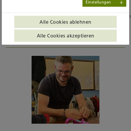
Einstellungen
2024-10-
24_AMP_Informationen_zum_Erprobungspraktikum_Pastor
Alle Cookies ablehnen
Alle Cookies akzeptieren
ANSPRECHPERSONEN