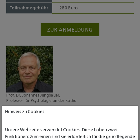
Teilnahmegebühr
280 Euro
ZUR ANMELDUNG
Prof. Dr. Johannes Jungbauer,
Professor für Psychologie an der katho
Hinweis zu Cookies
Unsere Webseite verwendet Cookies. Diese haben zwei
Funktionen: Zum einen sind sie erforderlich für die grundlegende