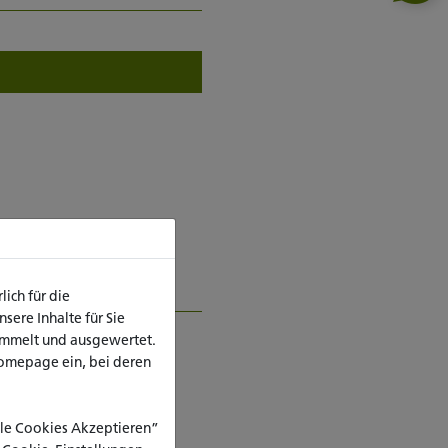
ter_innen des Zentrums für
ich für die
ere Inhalte für Sie
ammelt und ausgewertet.
omepage ein, bei deren
Alle Cookies Akzeptieren”