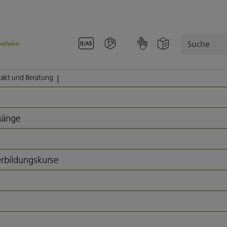
Suche
akt und Beratung
gänge
rbildungskurse