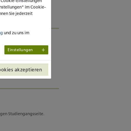
e Cookie-Einstellungen
Einstellungen" im Cookie-
nen Sie jederzeit
ng
und zu uns im
Einstellungen
ookies akzeptieren
ligen Studiengangsseite.