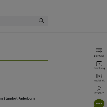
Bibliothek
Forschung
Mediathek
Personen
am Standort Paderborn