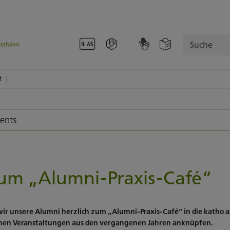
Suche
t
vents
um „Alumni-Praxis-Café“
wir unsere Alumni herzlich zum „Alumni-Praxis-Café“ in die katho 
ichen Veranstaltungen aus den vergangenen Jahren anknüpfen.