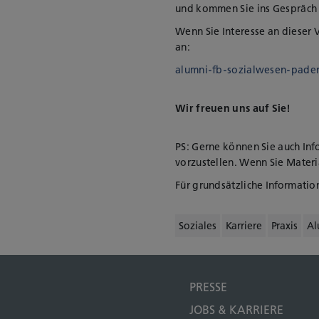
und kommen Sie ins Gespräch 
Wenn Sie Interesse an dieser 
an:
alumni-fb-sozialwesen-pade
Wir freuen uns auf Sie!
PS: Gerne können Sie auch Inf
vorzustellen. Wenn Sie Materi
Für grundsätzliche Informati
Soziales
Karriere
Praxis
Al
PRESSE
JOBS & KARRIERE