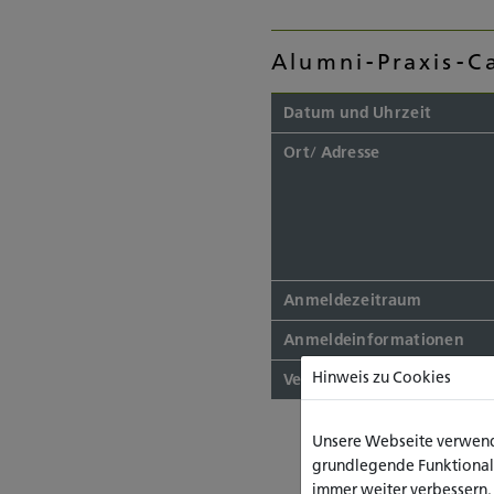
Alumni-Praxis-C
Datum und Uhrzeit
Ort/ Adresse
Anmeldezeitraum
Anmeldeinformationen
Hinweis zu Cookies
Veranstalter
Unsere Webseite verwende
grundlegende Funktionalit
immer weiter verbessern