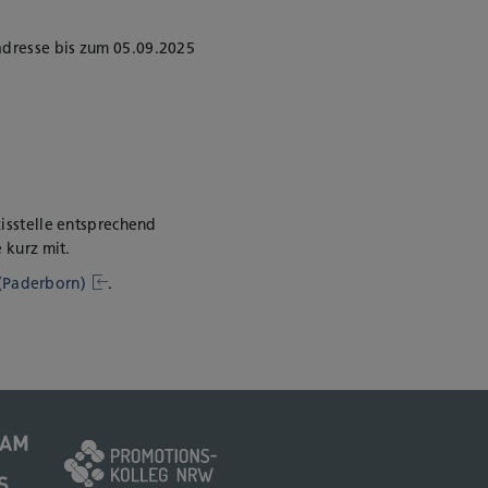
ladresse bis zum
05.09.2025
xisstelle entsprechend
 kurz mit.
(Paderborn)
.