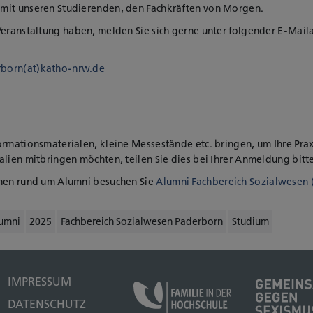
mit unseren Studierenden, den Fachkräften von Morgen.
Veranstaltung haben, melden Sie sich gerne unter folgender E-Mai
rborn(at)katho-nrw.de
ormationsmaterialen, kleine Messestände etc. bringen, um Ihre Pra
alien mitbringen möchten, teilen Sie dies bei Ihrer Anmeldung bitte
onen rund um Alumni besuchen Sie
Alumni Fachbereich Sozialwesen 
umni
2025
Fachbereich Sozialwesen Paderborn
Studium
IMPRESSUM
DATENSCHUTZ