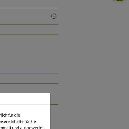
ich für die
ere Inhalte für Sie
ammelt und ausgewertet.