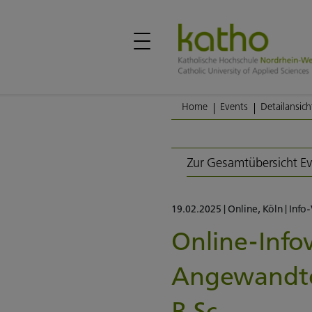
Home
Events
Detailansich
Zur Gesamtübersicht E
19.02.2025
|
Online
,
Köln
|
Info
Online-Info
Angewandte
B.Sc.