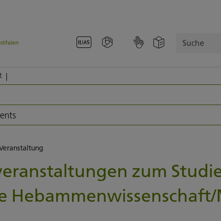
Suche
t
vents
-Veranstaltung
veranstaltungen zum Stud
 Hebammenwissenschaft/M