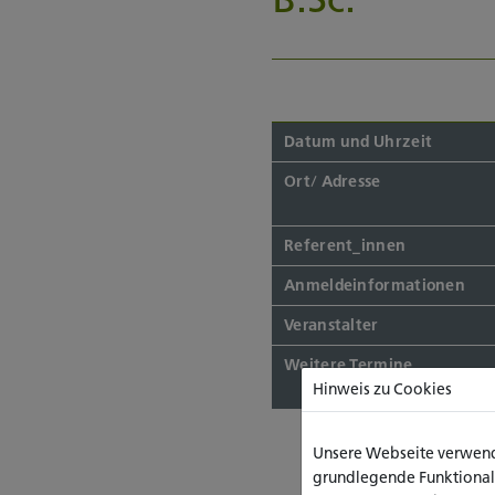
Datum und Uhrzeit
Ort/ Adresse
Referent_innen
Anmeldeinformationen
Veranstalter
Weitere Termine
Hinweis zu Cookies
Unsere Webseite verwende
grundlegende Funktionalit