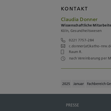
KONTAKT
Claudia Donner
Wissenschaftliche Mitarbeit
Köln, Gesundheitswesen
0221 7757-284
c.donner(at)katho-nrw.d
Raum R.
nach Vereinbarung per M
2025
Januar
Fachbereich G
PRESSE