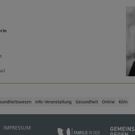
erin
e
ail
esundheitswesen
Info-Veranstaltung
Gesundheit
Online
Köln
IMPRESSUM