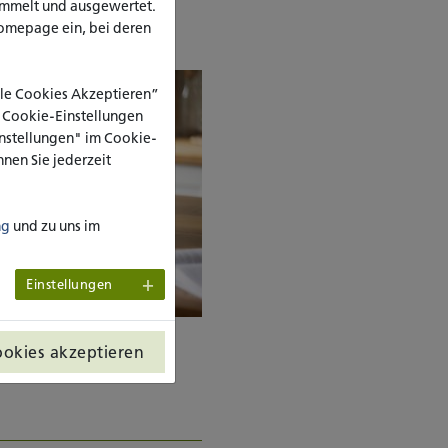
ammelt und ausgewertet.
omepage ein, bei deren
Alle Cookies Akzeptieren”
e Cookie-Einstellungen
Einstellungen" im Cookie-
nen Sie jederzeit
ng
und zu uns im
Einstellungen
ookies akzeptieren