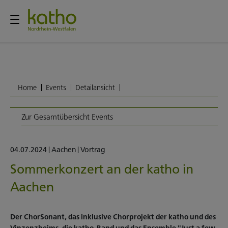
Home
Events
Detailansicht
Zur Gesamtübersicht Events
04.07.2024
|
Aachen
|
Vortrag
Sommerkonzert an der katho in
Aachen
Der ChorSonant, das inklusive Chorprojekt der katho und des