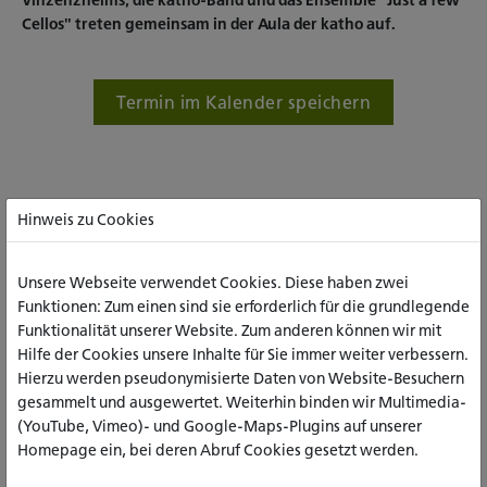
Vinzenzheims, die katho-Band und das Ensemble "Just a few
Cellos" treten gemeinsam in der Aula der katho auf.
Termin im Kalender speichern
Hinweis zu Cookies
Unsere Webseite verwendet Cookies. Diese haben zwei
Funktionen: Zum einen sind sie erforderlich für die grundlegende
Funktionalität unserer Website. Zum anderen können wir mit
Hilfe der Cookies unsere Inhalte für Sie immer weiter verbessern.
Hierzu werden pseudonymisierte Daten von Website-Besuchern
gesammelt und ausgewertet. Weiterhin binden wir Multimedia-
(YouTube, Vimeo)- und Google-Maps-Plugins auf unserer
Homepage ein, bei deren Abruf Cookies gesetzt werden.