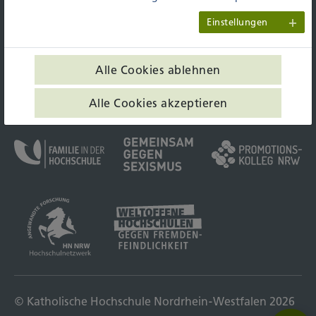
KONTAKT & ANFAHRT
Einstellungen
BARRIEREFREIHEIT
IMPRESSUM
Alle Cookies ablehnen
DATENSCHUTZ
KDG
Alle Cookies akzeptieren
© Katholische Hochschule Nordrhein-Westfalen 2026