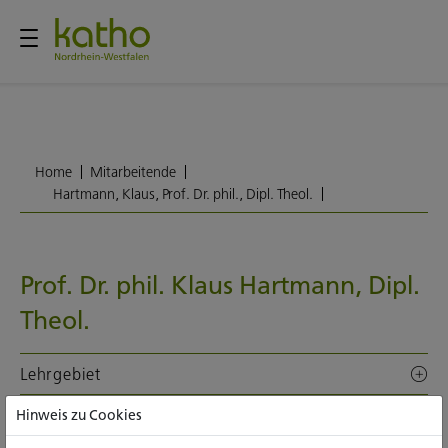
Home
Mitarbeitende
Hartmann, Klaus, Prof. Dr. phil., Dipl. Theol.
Prof. Dr. phil. Klaus Hartmann, Dipl.
Theol.
Lehrgebiet
Hinweis zu Cookies
ALLE INHALTE AUFKLAPPEN