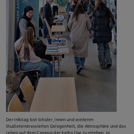
Der Infotag bot Schüler_innen und weiteren
Studieninteressierten Gelegenheit, die Atmosphäre und das
Leben auf dem Campus der katho live zu erleben. In