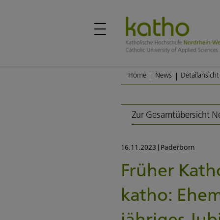
Home
News
Detailansicht
Zur Gesamtübersicht 
16.11.2023
|
Paderborn
Früher Kath
katho: Ehem
jähriges Ju