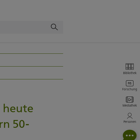
Bibliothek
Forschung
, heute
Mediathek
rn 50-
Personen