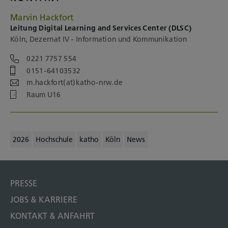
Marvin Hackfort
Leitung Digital Learning and Services Center (DLSC)
Köln, Dezernat IV - Information und Kommunikation
0221 7757 554
0151-64103532
m.hackfort(at)katho-nrw.de
Raum U16
2026
Hochschule
katho
Köln
News
PRESSE
JOBS & KARRIERE
KONTAKT & ANFAHRT