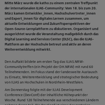
Mitte März wurde die katho zu einem zentralen Treffpunkt
der internationalen ILIAS-Community: Vom 18. bis zum 20.
März kamen Entwickler_innen, Hochschulvertreter_innen
und Expert_innen für digitales Lernen zusammen, um
aktuelle Entwicklungen und Zukunftsperspektiven der
Open-Source-Lernplattform zu diskutieren. Organisiert und
ausgerichtet wurde die Veranstaltung maßgeblich durch das
Digital Learning and Services Center (DLSC), das die ILIAS-
Plattform an der Hochschule betreut und aktiv an deren
Weiterentwicklung mitwirkt.
Den Auftakt bildete am ersten Tag das ILIAS.NRW-
Communitytreffen (ein Projekt der DH.NRW) mit rund 60
Teilnehmenden. Im Fokus stand der landesweite Austausch
zu Einsatz, Weiterentwicklung und strategischer Bedeutung
von ILIAS an Hochschulen in Nordrhein-Westfalen.
Am Donnerstag folgte mit der ILIAS Development
Conference (DevConf) der inhaltliche Höhepunkt der
Woche. Rund 120 Teilnehmende aus verschiedenen Ländern