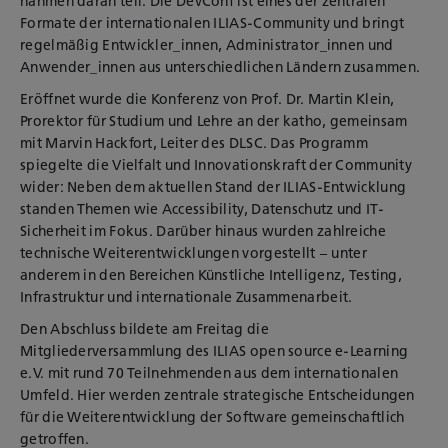
nahmen daran teil. Die DevConf ist eines der zentralen
Formate der internationalen ILIAS-Community und bringt
regelmäßig Entwickler_innen, Administrator_innen und
Anwender_innen aus unterschiedlichen Ländern zusammen.
Eröffnet wurde die Konferenz von Prof. Dr. Martin Klein,
Prorektor für Studium und Lehre an der katho, gemeinsam
mit Marvin Hackfort, Leiter des DLSC. Das Programm
spiegelte die Vielfalt und Innovationskraft der Community
wider: Neben dem aktuellen Stand der ILIAS-Entwicklung
standen Themen wie Accessibility, Datenschutz und IT-
Sicherheit im Fokus. Darüber hinaus wurden zahlreiche
technische Weiterentwicklungen vorgestellt – unter
anderem in den Bereichen Künstliche Intelligenz, Testing,
Infrastruktur und internationale Zusammenarbeit.
Den Abschluss bildete am Freitag die
Mitgliederversammlung des ILIAS open source e-Learning
e.V. mit rund 70 Teilnehmenden aus dem internationalen
Umfeld. Hier werden zentrale strategische Entscheidungen
für die Weiterentwicklung der Software gemeinschaftlich
getroffen.