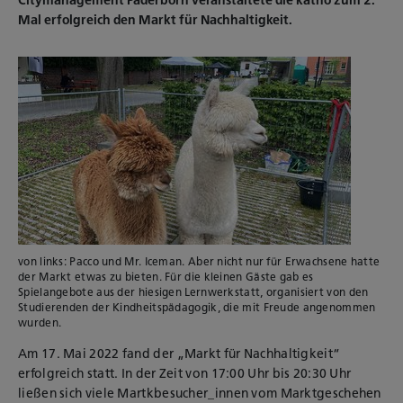
Citymanagement Paderborn veranstaltete die katho zum 2.
Mal erfolgreich den Markt für Nachhaltigkeit.
von links: Pacco und Mr. Iceman. Aber nicht nur für Erwachsene hatte
der Markt etwas zu bieten. Für die kleinen Gäste gab es
Spielangebote aus der hiesigen Lernwerkstatt, organisiert von den
Studierenden der Kindheitspädagogik, die mit Freude angenommen
wurden.
Am 17. Mai 2022 fand der „Markt für Nachhaltigkeit“
erfolgreich statt. In der Zeit von 17:00 Uhr bis 20:30 Uhr
ließen sich viele Martkbesucher_innen vom Marktgeschehen