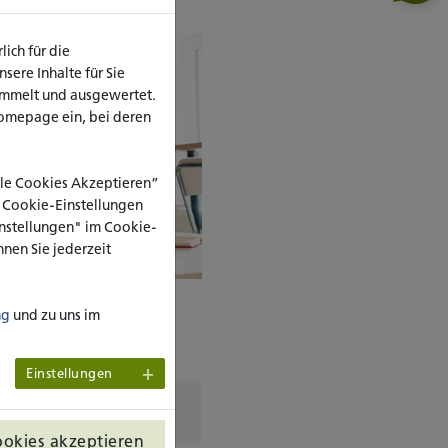
ich für die
ere Inhalte für Sie
ammelt und ausgewertet.
omepage ein, bei deren
Alle Cookies Akzeptieren”
e Cookie-Einstellungen
Einstellungen" im Cookie-
nen Sie jederzeit
ean
ng
und zu uns im
Einstellungen
ookies akzeptieren