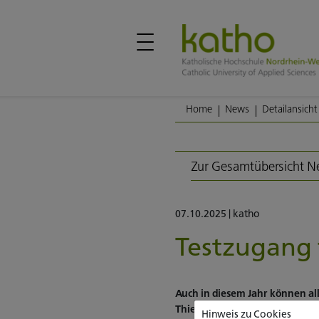
Home
News
Detailansicht
Zur Gesamtübersicht 
07.10.2025
|
katho
Testzugang 
Auch in diesem Jahr können a
Thieme-Verlags zugreifen. Die
Hinweis zu Cookies