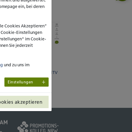
omepage ein, bei deren
Alle Cookies Akzeptieren”
e Cookie-Einstellungen
Einstellungen" im Cookie-
nen Sie jederzeit
ichter Sprache
ng
und zu uns im
ngleichstellungsgesetzes
BITV
Einstellungen
ookies akzeptieren