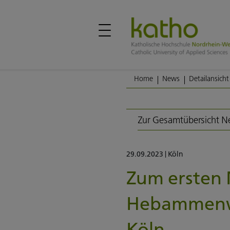
Home
News
Detailansicht
Zur Gesamtübersicht 
29.09.2023
|
Köln
Zum ersten
Hebammenwis
Köln