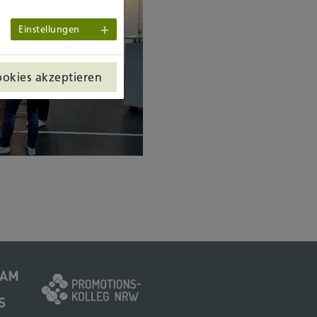
Einstellungen
ookies akzeptieren