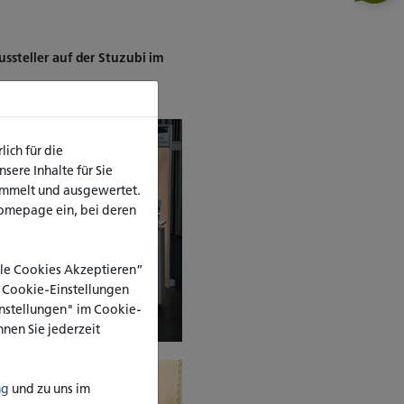
teller auf der Stuzubi im
ich für die
ere Inhalte für Sie
ammelt und ausgewertet.
omepage ein, bei deren
Alle Cookies Akzeptieren”
e Cookie-Einstellungen
Einstellungen" im Cookie-
nen Sie jederzeit
ng
und zu uns im