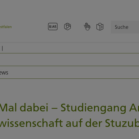
Suche
News
 Mal dabei – Studiengang 
senschaft auf der Stuzub