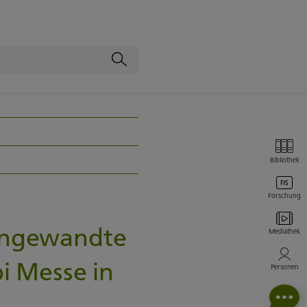
Bibliothek
Forschung
Angewandte
Mediathek
i Messe in
Personen