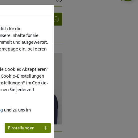
E INHALTE AUFKLAPPEN
ich für die
ere Inhalte für Sie
ammelt und ausgewertet.
omepage ein, bei deren
Alle Cookies Akzeptieren”
e Cookie-Einstellungen
Einstellungen" im Cookie-
nen Sie jederzeit
ng
und zu uns im
Einstellungen