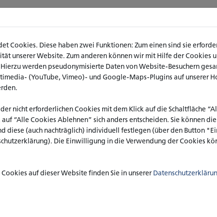
ALL
t Cookies. Diese haben zwei Funktionen: Zum einen sind sie erforderl
ät unserer Website. Zum anderen können wir mit Hilfe der Cookies uns
. Hierzu werden pseudonymisierte Daten von Website-Besuchern ges
ltimedia- (YouTube, Vimeo)- und Google-Maps-Plugins auf unserer H
erden.
ter
 der nicht erforderlichen Cookies mit dem Klick auf die Schaltfläche “
k auf “Alle Cookies Ablehnen” sich anders entscheiden. Sie können di
nd diese (auch nachträglich) individuell festlegen (über den Button "
schutzerklärung). Die Einwilligung in die Verwendung der Cookies kön
de
Cookies auf dieser Website finden Sie in unserer
Datenschutzerkläru