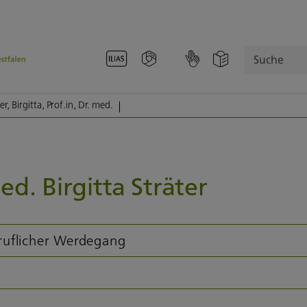
Suche
er, Birgitta, Prof.in, Dr. med.
ed. Birgitta Sträter
ruflicher Werdegang