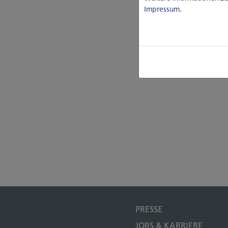
Impressum
.
PRESSE
JOBS & KARRIERE