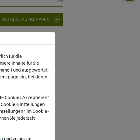
E INHALTE AUFKLAPPEN
ich für die
ere Inhalte für Sie
ammelt und ausgewertet.
omepage ein, bei deren
Alle Cookies Akzeptieren”
e Cookie-Einstellungen
Einstellungen" im Cookie-
nen Sie jederzeit
ng
und zu uns im