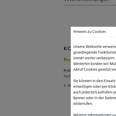
Hinweis zu Cookies
Unsere Webseite verwende
KONTAKT & FOT
grundlegende Funktionalit
immer weiter verbessern
Prof. Dr. phil. Klaus 
Weiterhin binden wir Mu
Abruf Cookies gesetzt w
Professor für Soziologie
Fachbereich Sozialwesen, Pa
Sie können in den Einsatz
E-Mail:
k.bendel(at)katho-n
einwilligen oder per Klic
auch jederzeit aufrufen u
Banner oder in der Daten
widerrufen.
Weitere Informationen zu 