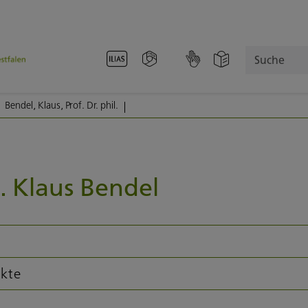
Suche
Bendel, Klaus, Prof. Dr. phil.
l. Klaus Bendel
kte