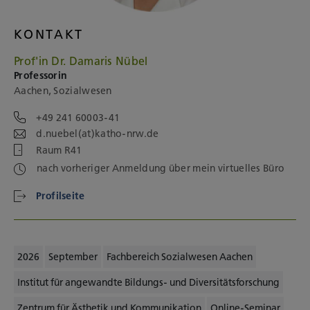
KONTAKT
Prof'in Dr. Damaris Nübel
Professorin
Aachen, Sozialwesen
+49 241 60003-41
d.nuebel(at)katho-nrw.de
Raum R41
nach vorheriger Anmeldung über mein virtuelles Büro
Profilseite
2026
September
Fachbereich Sozialwesen Aachen
Institut für angewandte Bildungs- und Diversitätsforschung
Zentrum für Ästhetik und Kommunikation
Online-Seminar