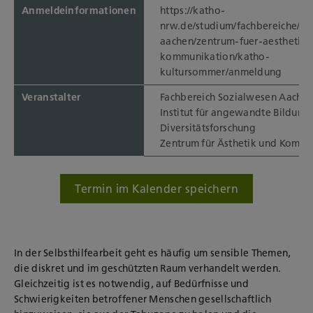
Anmeldeinformationen
https://katho-
nrw.de/studium/fachbereiche/so
aachen/zentrum-fuer-aesthetik
kommunikation/katho-
kultursommer/anmeldung
Veranstalter
Fachbereich Sozialwesen Aache
Institut für angewandte Bildung
Diversitätsforschung
Zentrum für Ästhetik und Komm
Termin im Kalender speichern
In der Selbsthilfearbeit geht es häufig um sensible Themen,
die diskret und im geschützten Raum verhandelt werden.
Gleichzeitig ist es notwendig, auf Bedürfnisse und
Schwierigkeiten betroffener Menschen gesellschaftlich