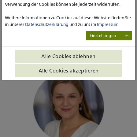
Verwendung der Cookies können Sie jederzeit widerrufen.
ZUR KULTURSOMMER-ANMELDUNG
Weitere Informationen zu Cookies auf dieser Website finden Sie
in unserer
Datenschutzerklärung
und zu uns im
Impressum
.
ZUM GESAMTPROGRAMM
Einstellungen
katho-nrw.de/kultursommer
Alle Cookies ablehnen
Alle Cookies akzeptieren