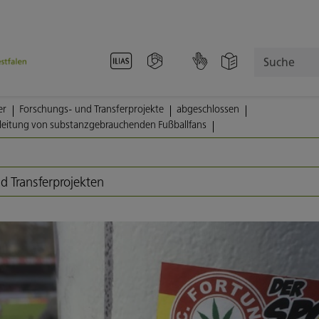
Suche
er
Forschungs- und Transferprojekte
abgeschlossen
leitung von substanzgebrauchenden Fußballfans
d Transferprojekten