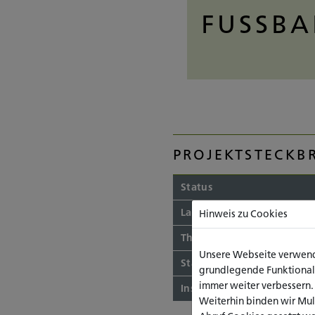
FUSSBA
PROJEKTSTECKBR
Status
Laufzeit
Hinweis zu Cookies
Themengebiete
Unsere Webseite verwende
Standort
grundlegende Funktionalit
immer weiter verbessern
Institute
Weiterhin binden wir Mu