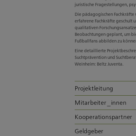
juristische Fragestellungen, p
Die pädagogischen Fachkräfte 
erfahrene Fachkräfte geschult 
qualitativen Forschungsansatz
Beobachtungen geplant, um bi
Fußballfans abbilden zu könne
Eine detaillierte Projektbeschre
Suchtprävention und Suchtberatun
Weinheim: Beltz Juventa.
Projektleitung
Mitarbeiter_innen
Kooperationspartner
Geldgeber