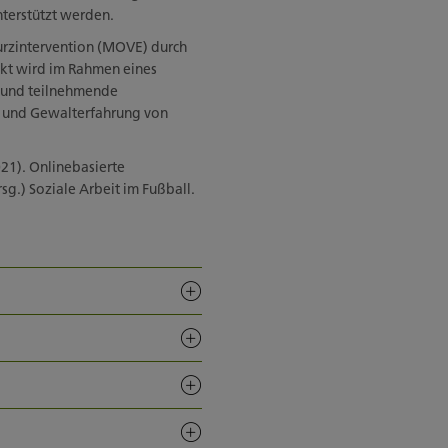
nterstützt werden.
urzintervention (MOVE) durch
ekt wird im Rahmen eines
n und teilnehmende
 und Gewalterfahrung von
021). Onlinebasierte
sg.) Soziale Arbeit im Fußball.