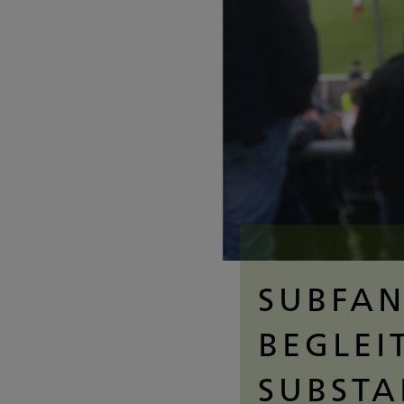
SUBFAN
BEGLEI
SUBST