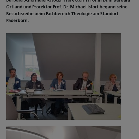
Barbara Schermaier-Stöckl, Prorektorin Prof.in Dr.in Barbara
Ortland und Prorektor Prof. Dr. Michael Isfort begann seine
Besuchsreihe beim Fachbereich Theologie am Standort
Paderborn.