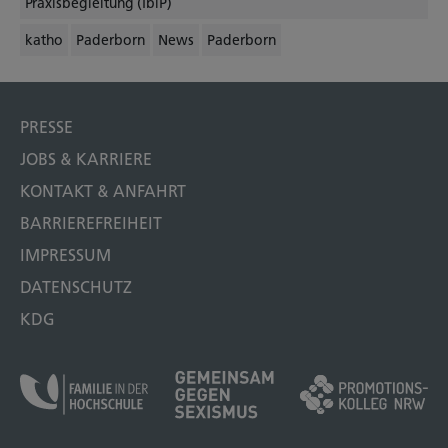
Praxisbegleitung (IbiP)
katho
Paderborn
News
Paderborn
PRESSE
JOBS & KARRIERE
KONTAKT & ANFAHRT
BARRIEREFREIHEIT
IMPRESSUM
DATENSCHUTZ
KDG