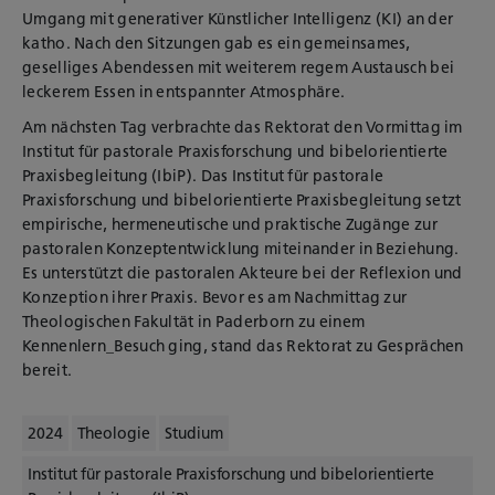
Umgang mit generativer Künstlicher Intelligenz (KI) an der
katho. Nach den Sitzungen gab es ein gemeinsames,
geselliges Abendessen mit weiterem regem Austausch bei
leckerem Essen in entspannter Atmosphäre.
Am nächsten Tag verbrachte das Rektorat den Vormittag im
Institut für pastorale Praxisforschung und bibelorientierte
Praxisbegleitung (IbiP). Das Institut für pastorale
Praxisforschung und bibelorientierte Praxisbegleitung setzt
empirische, hermeneutische und praktische Zugänge zur
pastoralen Konzeptentwicklung miteinander in Beziehung.
Es unterstützt die pastoralen Akteure bei der Reflexion und
Konzeption ihrer Praxis. Bevor es am Nachmittag zur
Theologischen Fakultät in Paderborn zu einem
Kennenlern_Besuch ging, stand das Rektorat zu Gesprächen
bereit.
2024
Theologie
Studium
Institut für pastorale Praxisforschung und bibelorientierte