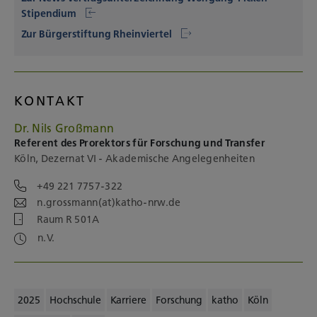
Stipendium
Zur Bürgerstiftung Rheinviertel
KONTAKT
Dr. Nils Großmann
Referent des Prorektors für Forschung und Transfer
Köln, Dezernat VI - Akademische Angelegenheiten
+49 221 7757-322
n.grossmann(at)katho-nrw.de
Raum R 501A
n.V.
2025
Hochschule
Karriere
Forschung
katho
Köln