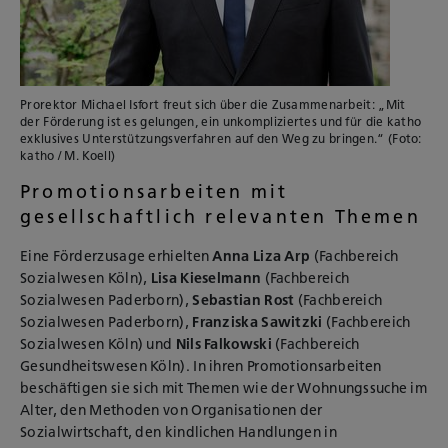
Prorektor Michael Isfort freut sich über die Zusammenarbeit: „Mit
der Förderung ist es gelungen, ein unkompliziertes und für die katho
exklusives Unterstützungsverfahren auf den Weg zu bringen.“ (Foto:
katho / M. Koell)
Promotionsarbeiten mit
gesellschaftlich relevanten Themen
Eine Förderzusage erhielten
Anna Liza Arp
(Fachbereich
Sozialwesen Köln),
Lisa Kieselmann
(Fachbereich
Sozialwesen Paderborn),
Sebastian Rost
(Fachbereich
Sozialwesen Paderborn),
Franziska Sawitzki
(Fachbereich
Sozialwesen Köln) und
Nils Falkowski
(Fachbereich
Gesundheitswesen Köln). In ihren Promotionsarbeiten
beschäftigen sie sich mit Themen wie der Wohnungssuche im
Alter, den Methoden von Organisationen der
Sozialwirtschaft, den kindlichen Handlungen in