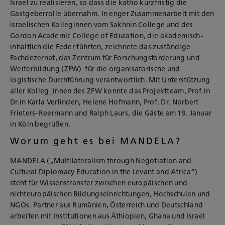
Israel zu realisieren, so dass die katho kurzfristig die
Gastgeberrolle übernahm. In enger Zusammenarbeit mit den
israelischen Kolleginnen vom Sakhnin College und des
Gordon Academic College of Education, die akademisch-
inhaltlich die Feder führten, zeichnete das zuständige
Fachdezernat, das Zentrum für Forschungsförderung und
Weiterbildung (ZFW) für die organisatorische und
logistische Durchführung verantwortlich. Mit Unterstützung
aller Kolleg_innen des ZFW konnte das Projektteam, Prof.in
Dr.in Karla Verlinden, Helene Hofmann, Prof. Dr. Norbert
Frieters-Reermann und Ralph Laurs, die Gäste am 19. Januar
in Köln begrüßen.
Worum geht es bei MANDELA?
MANDELA („Multilateralism through Negotiation and
Cultural Diplomacy Education in the Levant and Africa“)
steht für Wissenstransfer zwischen europäischen und
nichteuropäischen Bildungseinrichtungen, Hochschulen und
NGOs. Partner aus Rumänien, Österreich und Deutschland
arbeiten mit Institutionen aus Äthiopien, Ghana und Israel