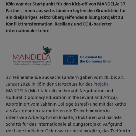
Köln war der Startpunkt für den Kick-off von MANDELA: 37
Partner_innen aus sechs Ländern legten den Grundstein für
ein dreijähriges, sektorübergreifendes Bildungsprojekt zu
Konflikttransformation, Resilienz und COIL-basierter
internationaler Lehre.
37 Teilnehmende aus sechs Ländern gaben vom 20. bis 22.
Januar 2026 in Köln den Startschuss für das
Projekt
MANDELA
(Multilateralism through Negotiation and
Cultural Diplomacy Education in the Levant and Africa).
Koordiniert vom Sakhnin College (Israel) und mit der katho
als Gastgeberin erarbeiteten die Teilnehmenden in
intensiven Arbeitsphasen Inhalte, Strukturen und nächste
Schritte für das internationale Bildungsprojekt.
Aufgrund
der Lage im Nahen Osten war es nicht möglich, das Treffen in