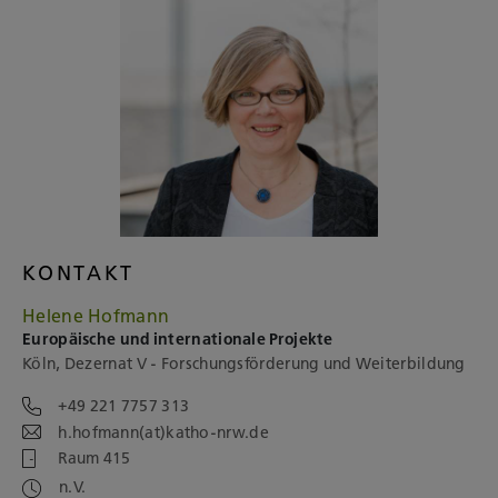
KONTAKT
Helene Hofmann
Europäische und internationale Projekte
Köln, Dezernat V - Forschungsförderung und Weiterbildung
+49 221 7757 313
h.hofmann(at)katho-nrw.de
Raum 415
n.V.