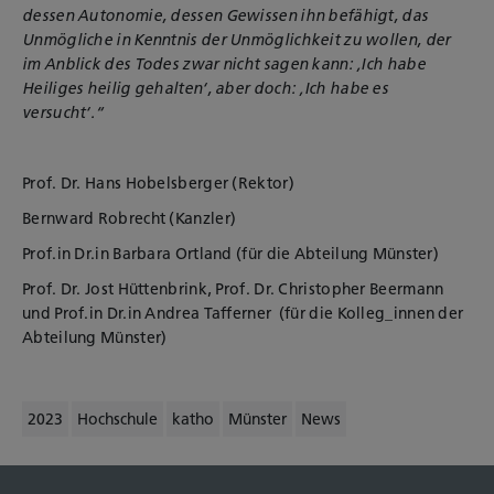
dessen Autonomie, dessen Gewissen ihn befähigt, das
Unmögliche in Kenntnis der Unmöglichkeit zu wollen, der
im Anblick des Todes zwar nicht sagen kann: ‚Ich habe
Heiliges heilig gehalten‘, aber doch: ‚Ich habe es
versucht‘.“
Prof. Dr. Hans Hobelsberger (Rektor)
Bernward Robrecht (Kanzler)
Prof.in Dr.in Barbara Ortland (für die Abteilung Münster)
Prof. Dr. Jost Hüttenbrink,
Prof. Dr. Christopher Beermann
und Prof.in Dr.in Andrea Tafferner
(für die Kolleg_innen der
Abteilung Münster)
2023
Hochschule
katho
Münster
News