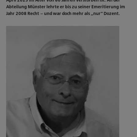
April 2023 im Alter von 80 Jahren verstorben ist. An der
Abteilung Münster lehrte er bis zu seiner Emeritierung im
Jahr 2008 Recht – und war doch mehr als „nur“ Dozent.