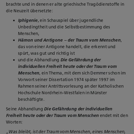
brachte und in denen er alte griechische Tragödienstoffe in
die Neuzeit übersetzte:
Iphigenie,
ein Schauspiel über jugendliche
Unbedingtheit und die Selbstbestimmung des
Menschen,
Hämon und Antigone – der Traum vom Menschen
,
das von einer Antigone handelt, die erkennt und
spürt, was gut und richtig ist
und die Abhandlung
Die Gefährdung der
individuellen Freiheit heute oder der Traum vom
Menschen
, ein Thema, mit dem sich Demmer schon im
Vorwort seiner Dissertation 1974 später 1997 im
Rahmen seiner Antrittsvorlesung an der Katholischen
Hochschule Nordrhein-Westfalen in Münster
beschäftigte.
Seine Abhandlung
Die Gefährdung der individuellen
Freiheit heute oder der Traum vom Menschen
endet mit den
Worten:
„Was bleibt, ist der Traum vom Menschen, eines Menschen,