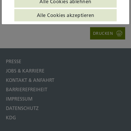
Alle Cookies ablehnen
ALLE INHALTE AUFKLAPPEN
Alle Cookies akzeptieren
DRUCKEN
PRESSE
JOBS & KARRIERE
KONTAKT & ANFAHRT
BARRIEREFREIHEIT
IMPRESSUM
DATENSCHUTZ
KDG