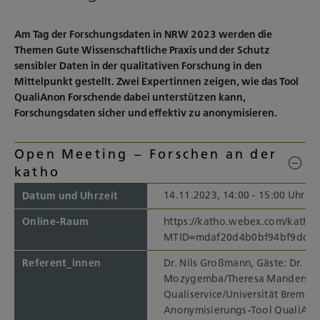
Am Tag der Forschungsdaten in NRW 2023 werden die
Themen Gute Wissenschaftliche Praxis und der Schutz
sensibler Daten in der qualitativen Forschung in den
Mittelpunkt gestellt. Zwei Expertinnen zeigen, wie das Tool
QualiAnon Forschende dabei unterstützen kann,
Forschungsdaten sicher und effektiv zu anonymisieren.
Open Meeting – Forschen an der
katho
14.11.2023, 14:00 - 15:00 Uhr
Datum und Uhrzeit
Online-Raum
https://katho.webex.com/katho/
MTID=mdaf20d4b0bf94bf9dd3
Referent_innen
Dr. Nils Großmann, Gäste: Dr. Kat
Mozygemba/Theresa Mandersch
Qualiservice/Universität Bremen,
Anonymisierungs-Tool QualiAno