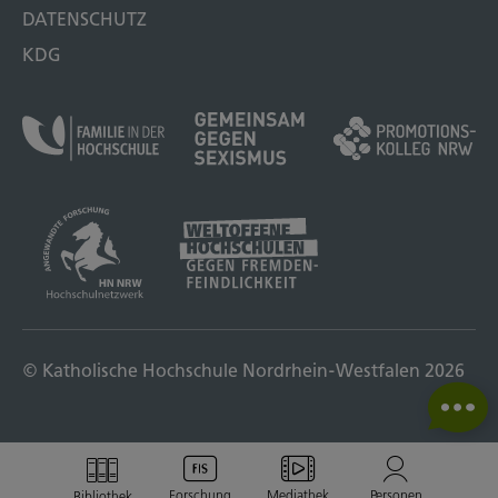
DATENSCHUTZ
KDG
© Katholische Hochschule Nordrhein-Westfalen 2026
Forschung
Mediathek
Personen
Bibliothek