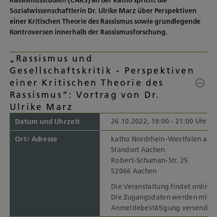
Rassismusstudien (CARS) an der katho spricht die
Sozialwissenschaftlerin Dr. Ulrike Marz über Perspektiven
einer Kritischen Theorie des Rassismus sowie grundlegende
Kontroversen innerhalb der Rassismusforschung.
„Rassismus und
Gesellschaftskritik - Perspektiven
einer Kritischen Theorie des
Rassismus“: Vortrag von Dr.
Ulrike Marz
26.10.2022, 19:00 - 21:00 Uhr
Datum und Uhrzeit
Ort/ Adresse
katho Nordrhein-Westfalen am
Standort Aachen
Robert-Schuman-Str. 25
52066 Aachen
Die Veranstaltung findet online s
Die Zugangsdaten werden mit d
Anmeldebestätigung versendet.