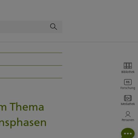
Bibliothek
Forschung
um Thema
Mediathek
ensphasen
Personen