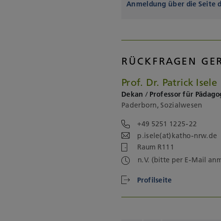
Anmeldung über die Seite 
RÜCKFRAGEN GE
Prof. Dr. Patrick Isele
Dekan / Professor für Pädago
Paderborn, Sozialwesen
+49 5251 1225-22
p.isele(at)katho-nrw.de
Raum R111
n.V. (bitte per E-Mail an
Profilseite