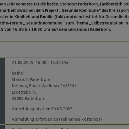
n Jahr veranstaltet die katho, Standort Paderborn, Fachbereich So
arbeit zwischen dem Projekt „Gesunde Kommune“ des KreisSport
nsfer in Kindheit und Familie (foki) und dem Institut für Gesundhei
as katho-Forum „Gesunde Kommune“ zum Thema „Selbstregulation in
5 von 16:30 bis 18:30 Uhr auf dem Leocampus Paderborn.
21.05.2025, 16:30 - 18:30 Uhr
katho
Standort Paderborn
Neubau, Raum: Audimax / AM001
Leostraße 19
33098 Paderborn
Anmeldung bis zum 20.05.2025
Anmeldung erforderlich (Teilnahme kostenlos)