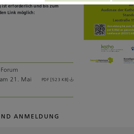
ist erforderlich und bis zum
den Link möglich:
-Forum
am 21. Mai
PDF [523 KB]
 UND ANMELDUNG