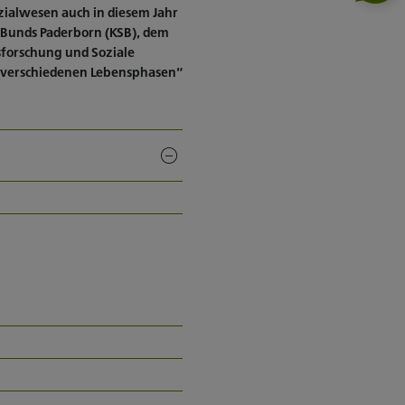
zialwesen auch in diesem Jahr
Bunds Paderborn (KSB), dem
tsforschung und Soziale
 verschiedenen Lebensphasen“