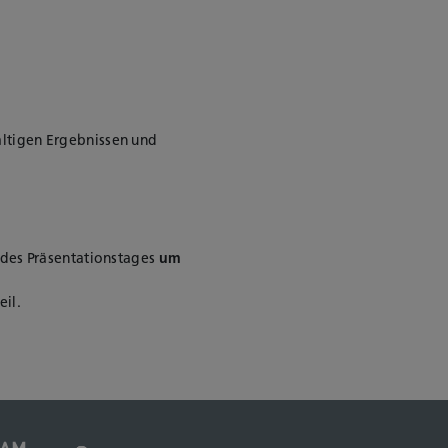
fältigen Ergebnissen und
 des Präsentationstages
um
eil.