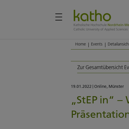
Home
Events
Detailansich
Zur Gesamtübersicht E
19.01.2022
|
Online
,
Münster
„StEP in“ –
Präsentatio