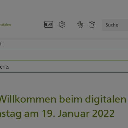
Suche
t
vents
 Willkommen beim digitalen
nstag am 19. Januar 2022