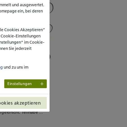
ammelt und ausgewertet.
omepage ein, bei deren
Alle Cookies Akzeptieren”
e Cookie-Einstellungen
Einstellungen" im Cookie-
nen Sie jederzeit
ng
und zu uns im
Einstellungen
ookies akzeptieren
en Semester der
 geforscht: Teilhabe …