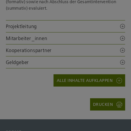
(formativ) sowie nach Abschluss der Gesamtintervention
(summativ) evaluiert.
Projektleitung
Mitarbeiter_innen
Kooperationspartner
Geldgeber
ALLE INHALTE AUFKLAPPEN
DRUCKEN