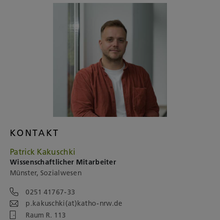
KONTAKT
Patrick Kakuschki
Wissenschaftlicher Mitarbeiter
Münster, Sozialwesen
0251 41767-33
p.kakuschki(at)katho-nrw.de
Raum R. 113