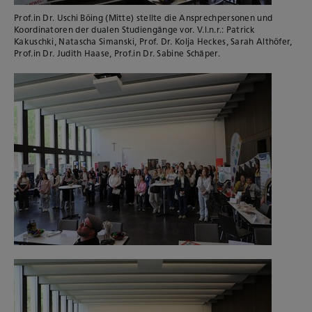
Prof.in Dr. Uschi Böing (Mitte) stellte die Ansprechpersonen und
Koordinatoren der dualen Studiengänge vor. V.l.n.r.: Patrick
Kakuschki, Natascha Simanski, Prof. Dr. Kolja Heckes, Sarah Althöfer,
Prof.in Dr. Judith Haase, Prof.in Dr. Sabine Schäper.