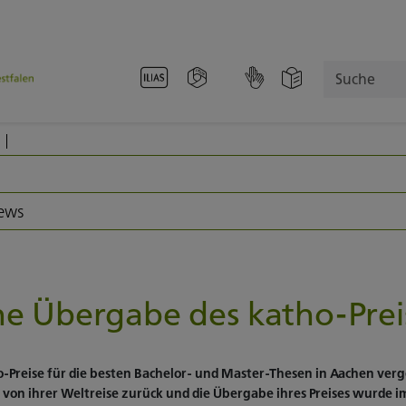
Suche
News
he Übergabe des katho-Prei
tho-Preise für die besten Bachelor- und Master-Thesen in Aachen ve
sie von ihrer Weltreise zurück und die Übergabe ihres Preises wurde