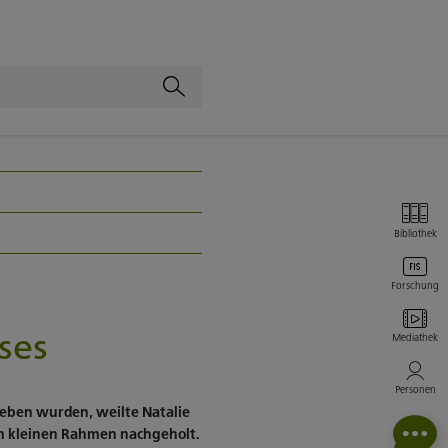
Bibliothek
Forschung
ses
Mediathek
Personen
rgeben wurden, weilte Natalie
 im kleinen Rahmen nachgeholt.