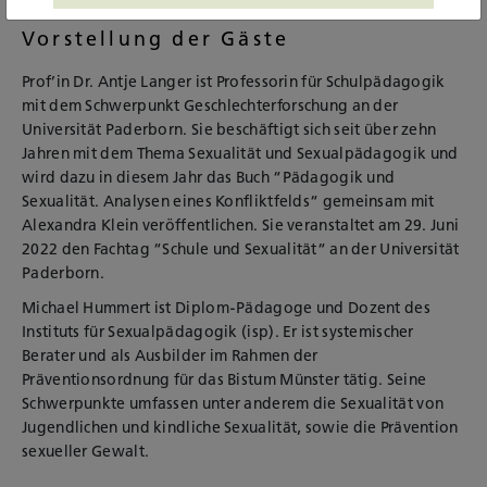
Vorstellung der Gäste
Prof’in Dr. Antje Langer ist Professorin für Schulpädagogik
mit dem Schwerpunkt Geschlechterforschung an der
Universität Paderborn. Sie beschäftigt sich seit über zehn
Jahren mit dem Thema Sexualität und Sexualpädagogik und
wird dazu in diesem Jahr das Buch “Pädagogik und
Sexualität. Analysen eines Konfliktfelds“ gemeinsam mit
Alexandra Klein veröffentlichen. Sie veranstaltet am 29. Juni
2022 den Fachtag “Schule und Sexualität“ an der Universität
Paderborn.
Michael Hummert ist Diplom-Pädagoge und Dozent des
Instituts für Sexualpädagogik (isp). Er ist systemischer
Berater und als Ausbilder im Rahmen der
Präventionsordnung für das Bistum Münster tätig. Seine
Schwerpunkte umfassen unter anderem die Sexualität von
Jugendlichen und kindliche Sexualität, sowie die Prävention
sexueller Gewalt.