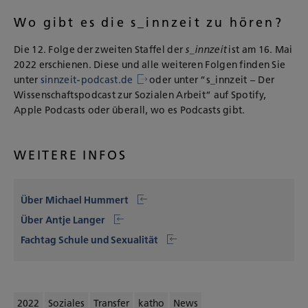
Wo gibt es die s_innzeit zu hören?
Die 12. Folge der zweiten Staffel der
s_innzeit
ist am 16. Mai
2022 erschienen. Diese und alle weiteren Folgen finden Sie
unter
sinnzeit-podcast.de
oder unter “s_innzeit – Der
Wissenschaftspodcast zur Sozialen Arbeit“ auf Spotify,
Apple Podcasts oder überall, wo es Podcasts gibt.
WEITERE INFOS
Über Michael Hummert
Über Antje Langer
Fachtag Schule und Sexualität
2022
Soziales
Transfer
katho
News