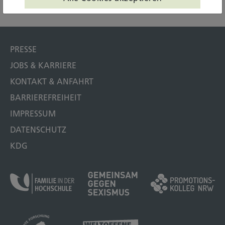
2022
Gesundheit
Weiterbildung
katho
Köln
PRESSE
JOBS & KARRIERE
KONTAKT & ANFAHRT
BARRIEREFREIHEIT
IMPRESSUM
DATENSCHUTZ
KDG