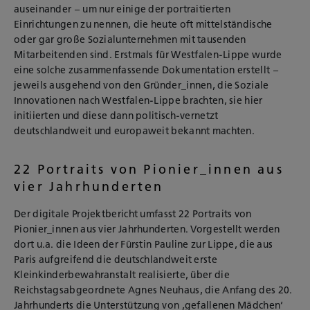
auseinander – um nur einige der portraitierten
Einrichtungen zu nennen, die heute oft mittelständische
oder gar große Sozialunternehmen mit tausenden
Mitarbeitenden sind. Erstmals für Westfalen-Lippe wurde
eine solche zusammenfassende Dokumentation erstellt –
jeweils ausgehend von den Gründer_innen, die Soziale
Innovationen nach Westfalen-Lippe brachten, sie hier
initiierten und diese dann politisch-vernetzt
deutschlandweit und europaweit bekannt machten.
22 Portraits von Pionier_innen aus
vier Jahrhunderten
Der digitale Projektbericht umfasst 22 Portraits von
Pionier_innen aus vier Jahrhunderten. Vorgestellt werden
dort u.a. die Ideen der Fürstin Pauline zur Lippe, die aus
Paris aufgreifend die deutschlandweit erste
Kleinkinderbewahranstalt realisierte, über die
Reichstagsabgeordnete Agnes Neuhaus, die Anfang des 20.
Jahrhunderts die Unterstützung von ‚gefallenen Mädchen‘