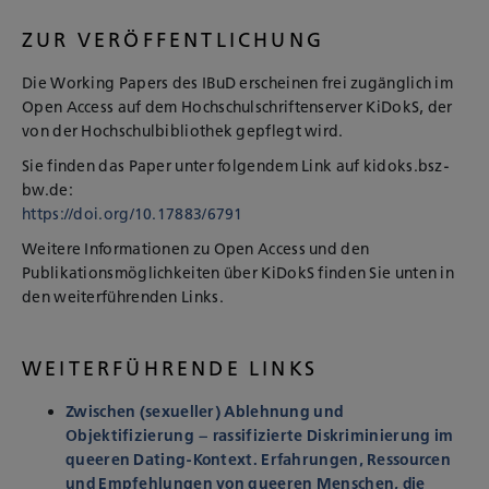
ZUR VERÖFFENTLICHUNG
Die Working Papers des IBuD erscheinen frei zugänglich im
Open Access auf dem Hochschulschriftenserver KiDokS, der
von der Hochschulbibliothek gepflegt wird.
Sie finden das Paper unter folgendem Link auf kidoks.bsz-
bw.de:
https://doi.org/10.17883/6791
Weitere Informationen zu Open Access und den
Publikationsmöglichkeiten über KiDokS finden Sie unten in
den weiterführenden Links.
WEITERFÜHRENDE LINKS
Zwischen (sexueller) Ablehnung und
Objektifizierung – rassifizierte Diskriminierung im
queeren Dating-Kontext. Erfahrungen, Ressourcen
und Empfehlungen von queeren Menschen, die