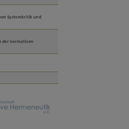
von Systemkritik und
n der normativen