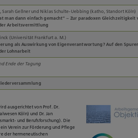
, Sarah Geßner und Niklas Schulte-Uebbing (katho, Standort Köln)
at man dann einfach gemacht“ – Zur paradoxen Gleichzeitigkeit 
 der Arbeitsvermittlung
nck (Universität Frankfurt a. M.)
sierung als Auswirkung von Eigenverantwortung? Auf den
Spure
er Lohnarbeit
nd Ende der Tagung
iederversammlung
d ausgerichtet von Prof. Dr.
alwesen Köln) und Dr. Jan
tsmarkt- und Berufsforschung). Die
ein Verein zur Förderung und Pflege
re der hermeneutischen