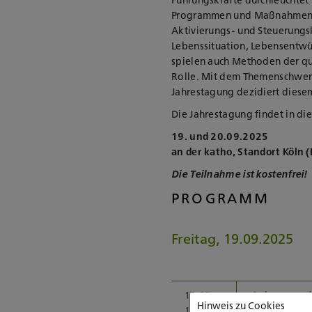
Programmen und Maßnahmen im K
Aktivierungs- und Steuerungs
Lebenssituation, Lebensentw
spielen auch Methoden der qua
Rolle. Mit dem Themenschwerp
Jahrestagung dezidiert diese
Die Jahrestagung findet in di
19. und 20.09.2025
an der katho, Standort Köln (
Die Teilnahme ist kostenfrei!
PROGRAMM
Freitag, 19.09.2025
12:00 -
Ankommen
(
Hinweis zu Cookies
13:15