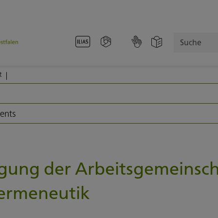
Suche
t
vents
agung der Arbeitsgemeinsch
Hermeneutik