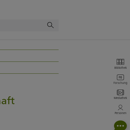
Bibliothek
Forschung
aft
Mediathek
Personen