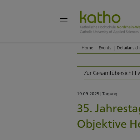
Home
Events
Detailansich
Zur Gesamtübersicht E
19.09.2025
|
Tagung
35. Jahrest
Objektive 