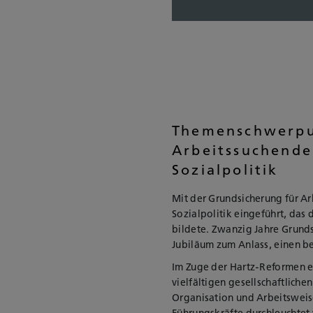
Themenschwerpun
Arbeitssuchende
Sozialpolitik
Mit der Grundsicherung für A
Sozialpolitik eingeführt, das
bildete. Zwanzig Jahre Grund
Jubiläum zum Anlass, einen b
Im Zuge der Hartz-Reformen en
vielfältigen gesellschaftliche
Organisation und Arbeitsweise
Führungskräfte durchleuchtet