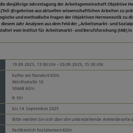
 die diesjährige Jahrestagung der Arbeitsgemeinschaft Objektive H
 (Teil-)Ergebnisse aus aktuellen wissenschaftlichen Arbeiten zu pr
logische und methodische Fragen der Objektiven Hermeneutik zu d
 diesem Jahr Analysen aus dem Feld der „Arbeitsmarkt- und Sozial
taltet vom Institut für Arbeitsmarkt- und Berufsforschung (IAB) in
19.09.2025, 13:00 Uhr - 20.09.2025, 15:30 Uhr
katho am Standort Köln
Wörthstraße 10
50668 Köln
R 101
bis 14. September 2025
Bitte melden Sie sich über die untenstehende Anmeldeseite 
Fachbereich Sozialwesen Köln