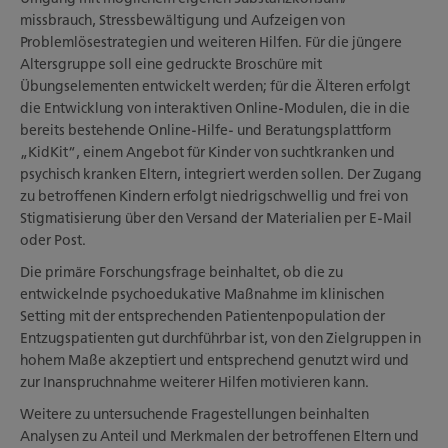
missbrauch, Stressbewältigung und Aufzeigen von
Problemlösestrategien und weiteren Hilfen. Für die jüngere
Altersgruppe soll eine gedruckte Broschüre mit
Übungselementen entwickelt werden; für die Älteren erfolgt
die Entwicklung von interaktiven Online-Modulen, die in die
bereits bestehende Online-Hilfe- und Beratungsplattform
„KidKit“, einem Angebot für Kinder von suchtkranken und
psychisch kranken Eltern, integriert werden sollen. Der Zugang
zu betroffenen Kindern erfolgt niedrigschwellig und frei von
Stigmatisierung über den Versand der Materialien per E-Mail
oder Post.
Die primäre Forschungsfrage beinhaltet, ob die zu
entwickelnde psychoedukative Maßnahme im klinischen
Setting mit der entsprechenden Patientenpopulation der
Entzugspatienten gut durchführbar ist, von den Zielgruppen in
hohem Maße akzeptiert und entsprechend genutzt wird und
zur Inanspruchnahme weiterer Hilfen motivieren kann.
Weitere zu untersuchende Fragestellungen beinhalten
Analysen zu Anteil und Merkmalen der betroffenen Eltern und