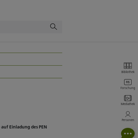
Bibliothek
Forschung
Mediathek
Personen
e auf Einladung des PEN