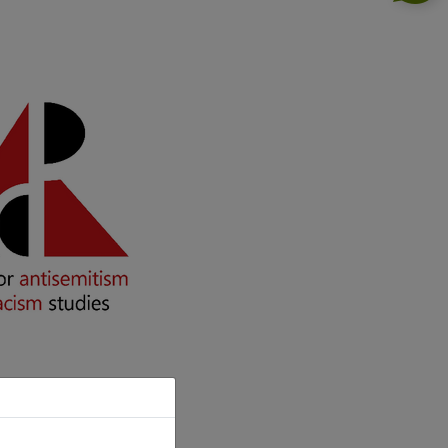
schaft mit einer Bedrohung