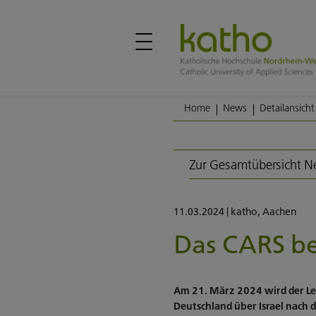
Home
News
Detailansicht
Zur Gesamtübersicht 
11.03.2024
|
katho
,
Aachen
Das CARS be
Am 21. März 2024 wird der Lei
Deutschland über Israel nach 