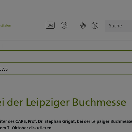
Suche
News
i der Leipziger Buchmesse
ter des CARS, Prof. Dr. Stephan Grigat, bei der Leipziger Buchmess
dem 7. Oktober diskutieren.