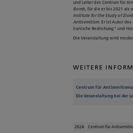
und Leiter des Centrum für A
Bomb
, für die er bis 2021 als
Institute for the Study of Zion
Antisemitism
. Er ist Autor de
iranische Bedrohung" und Her
Die Veranstaltung wird moderi
WEITERE INFOR
Centrum für Antisemitismu
Die Veranstaltung bei der 
2024
Centrum für Antisemiti