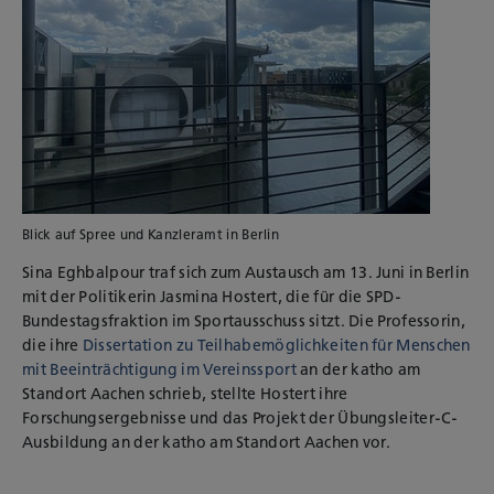
Blick auf Spree und Kanzleramt in Berlin
Sina Eghbalpour traf sich zum Austausch am 13. Juni in Berlin
mit der Politikerin Jasmina Hostert, die für die SPD-
Bundestagsfraktion im Sportausschuss sitzt. Die Professorin,
die ihre
Dissertation zu Teilhabemöglichkeiten für Menschen
mit Beeinträchtigung im Vereinssport
an der katho am
Standort Aachen schrieb, stellte Hostert ihre
Forschungsergebnisse und das Projekt der Übungsleiter-C-
Ausbildung an der katho am Standort Aachen vor.