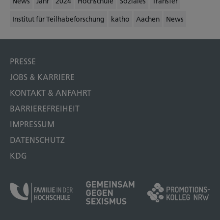
News
Jahr
2024
Hochschule
Soziales
Transfer
Institut für Teilhabeforschung
katho
Aachen
News
PRESSE
JOBS & KARRIERE
KONTAKT & ANFAHRT
BARRIEREFREIHEIT
IMPRESSUM
DATENSCHUTZ
KDG