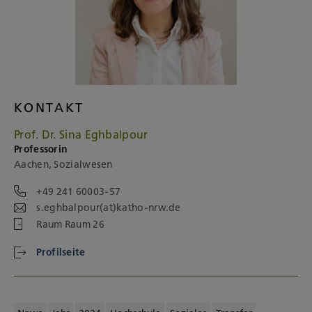
KONTAKT
Prof. Dr. Sina Eghbalpour
Professorin
Aachen, Sozialwesen
+49 241 60003-57
s.eghbalpour(at)katho-nrw.de
Raum Raum 26
Profilseite