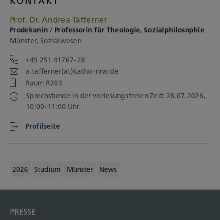
KONTAKT
Prof. Dr. Andrea Tafferner
Prodekanin / Professorin für Theologie, Sozialphilosophie
Münster, Sozialwesen
+49 251 41767-28
a.tafferner(at)katho-nrw.de
Raum R203
Sprechstunde in der vorlesungsfreien Zeit: 28.07.2026,
10:00-11:00 Uhr.
Profilseite
2026
Studium
Münster
News
PRESSE