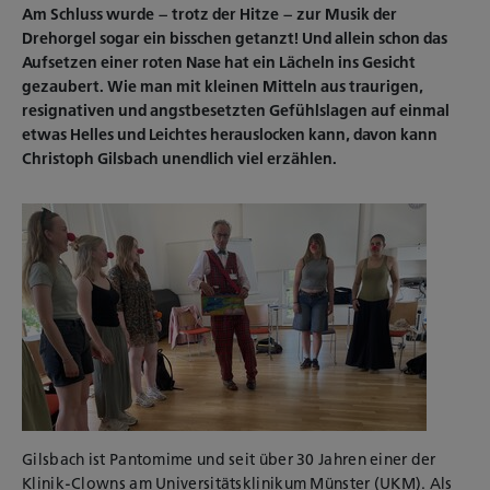
Am Schluss wurde – trotz der Hitze – zur Musik der
Drehorgel sogar ein bisschen getanzt! Und allein schon das
Aufsetzen einer roten Nase hat ein Lächeln ins Gesicht
gezaubert. Wie man mit kleinen Mitteln aus traurigen,
resignativen und angstbesetzten Gefühlslagen auf einmal
etwas Helles und Leichtes herauslocken kann, davon kann
Christoph Gilsbach unendlich viel erzählen.
Gilsbach ist Pantomime und seit über 30 Jahren einer der
Klinik-Clowns am Universitätsklinikum Münster (UKM). Als