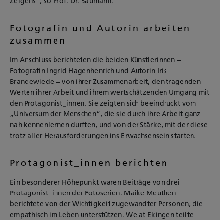
Zeigens“, so Prof. Dr. Baumann.
Fotografin und Autorin arbeiten
zusammen
Im Anschluss berichteten die beiden Künstlerinnen –
Fotografin Ingrid Hagenhenrich und Autorin Iris
Brandewiede – von ihrer Zusammenarbeit, den tragenden
Werten ihrer Arbeit und ihrem wertschätzenden Umgang mit
den Protagonist_innen. Sie zeigten sich beeindruckt vom
„Universum der Menschen“, die sie durch ihre Arbeit ganz
nah kennenlernen durften, und von der Stärke, mit der diese
trotz aller Herausforderungen ins Erwachsensein starten.
Protagonist_innen berichten
Ein besonderer Höhepunkt waren Beiträge von drei
Protagonist_innen der Fotoserien. Maike Meuthen
berichtete von der Wichtigkeit zugewandter Personen, die
empathisch im Leben unterstützen. Welat Ekingen teilte