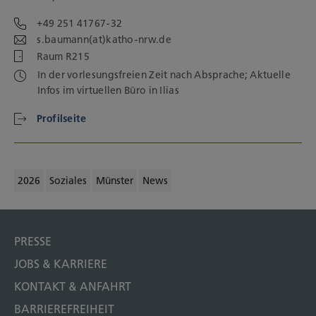
+49 251 41767-32
s.baumann(at)katho-nrw.de
Raum R215
In der vorlesungsfreien Zeit nach Absprache; Aktuelle
Infos im virtuellen Büro in Ilias
Profilseite
2026
Soziales
Münster
News
PRESSE
JOBS & KARRIERE
KONTAKT & ANFAHRT
BARRIEREFREIHEIT