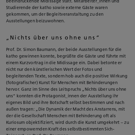
beeindruckende Midissage statt. Mitarbeiter_innen und
Studierende der katho sowie externe Gäste waren
gekommen, um der Begleitveranstaltung zu den
Ausstellungen beizuwohnen.
„
Nichts über uns ohne uns
“
Prof. Dr. Simon Baumann, der beide Ausstellungen für die
katho gewinnen konnte, begrüßte die Gäste und führte mit
einem Kurzvortrag in die Midissage ein. Dabei betonte er
nicht nur den künstlerischen Wert der Fotos und
begleitenden Texte, sondern hob auch die positive Wirkung
(fotografischer) Kunst für Menschen mit Behinderungen
hervor. Ganz im Sinne des Leitspruchs „Nichts über uns ohne
uns“ konnten die Protagonist_innen der Ausstellung ihr
eigenes Bild und ihre Botschaft selbst bestimmen und nach
außen tragen: „Die Dynamik der Macht des Anstarrens, mit
der die Gesellschaft Menschen mit Behinderung oft als
Kuriosum objektifiziert, wird durch die Kunst umgekehrt – zu
einer empowernden Kraft des selbstbestimmten Sich-