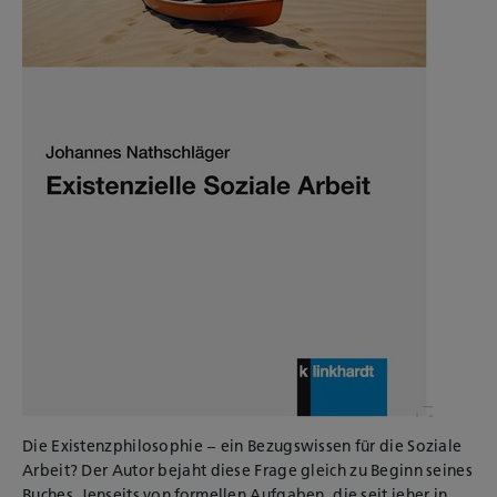
Die Existenzphilosophie – ein Bezugswissen für die Soziale
Arbeit? Der Autor bejaht diese Frage gleich zu Beginn seines
Buches. Jenseits von formellen Aufgaben, die seit jeher in