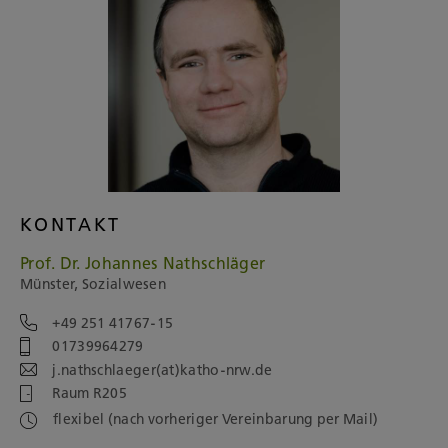
KONTAKT
Prof. Dr. Johannes Nathschläger
Münster, Sozialwesen
+49 251 41767-15
01739964279
j.nathschlaeger(at)katho-nrw.de
Raum R205
flexibel (nach vorheriger Vereinbarung per Mail)