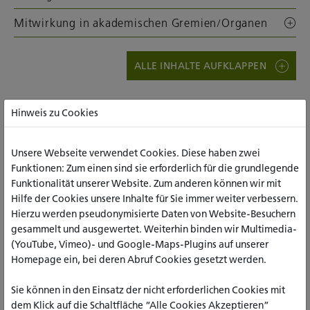
Mitwirkung in akademischen Gremien/Organen
ALLE INHALTE AUFKLAPPEN
Hinweis zu Cookies
Unsere Webseite verwendet Cookies. Diese haben zwei
Funktionen: Zum einen sind sie erforderlich für die grundlegende
Funktionalität unserer Website. Zum anderen können wir mit
Hilfe der Cookies unsere Inhalte für Sie immer weiter verbessern.
Hierzu werden pseudonymisierte Daten von Website-Besuchern
gesammelt und ausgewertet. Weiterhin binden wir Multimedia-
(YouTube, Vimeo)- und Google-Maps-Plugins auf unserer
Homepage ein, bei deren Abruf Cookies gesetzt werden.
Sie können in den Einsatz der nicht erforderlichen Cookies mit
Prof. Dr. Sebastian Wen
dem Klick auf die Schaltfläche “Alle Cookies Akzeptieren”