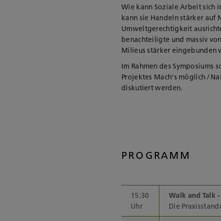
Wie kann Soziale Arbeit sich 
kann sie Handeln stärker auf 
Umweltgerechtigkeit ausrich
benachteiligte und massiv vo
Milieus stärker eingebunden
Im Rahmen des Symposiums sol
Projektes Mach's möglich / NaB
diskutiert werden.
PROGRAMM
15:30
Walk and Talk -
Uhr
Die Praxisstand