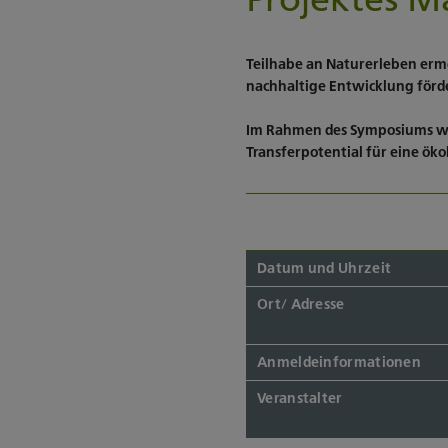
Teilhabe an Naturerleben ermö
nachhaltige Entwicklung förd
Im Rahmen des Symposiums werd
Transferpotential für eine ökol
Datum und Uhrzeit
Ort/ Adresse
Anmeldeinformationen
Veranstalter