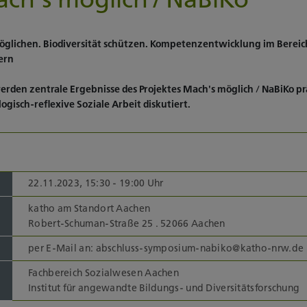
glichen. Biodiversität schützen. Kompetenzentwicklung im Bereich
ern
en zentrale Ergebnisse des Projektes Mach's möglich / NaBiKo präs
ogisch-reflexive Soziale Arbeit diskutiert.
22.11.2023, 15:30 - 19:00 Uhr
katho am Standort Aachen
Robert-Schuman-Straße 25 . 52066 Aachen
per E-Mail an: abschluss-symposium-nabiko@katho-nrw.de
Fachbereich Sozialwesen Aachen
Institut für angewandte Bildungs- und Diversitätsforschung