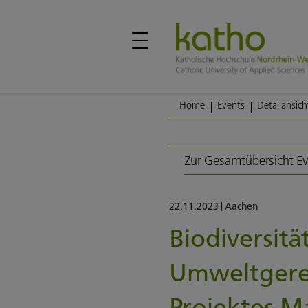
Home
Events
Detailansich
Zur Gesamtübersicht E
22.11.2023
|
Aachen
Biodiversität
Umweltgerec
Projektes M