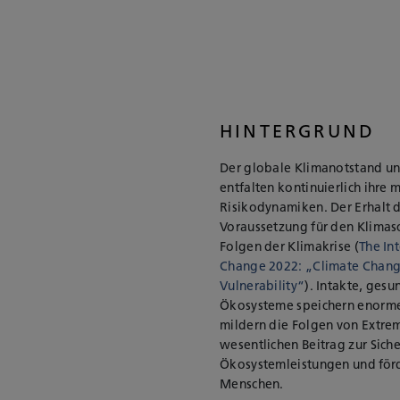
HINTERGRUND
Der globale Klimanotstand un
entfalten kontinuierlich ihr
Risikodynamiken. Der Erhalt d
Voraussetzung für den Klimas
Folgen der Klimakrise (
The In
Change 2022: „Climate Chang
Vulnerability“
). Intakte, ges
Ökosysteme speichern enorm
mildern die Folgen von Extrem
wesentlichen Beitrag zur Siche
Ökosystemleistungen und för
Menschen.