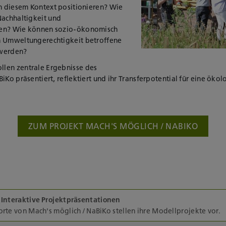
in diesem Kontext positionieren? Wie
Nachhaltigkeit und
ten? Wie können sozio-ökonomisch
n Umweltungerechtigkeit betroffene
 werden?
len zentrale Ergebnisse des
iKo präsentiert, reflektiert und ihr Transferpotential für eine ökol
ZUM PROJEKT MACH'S MÖGLICH / NABIKO
 Interaktive Projektpräsentationen
orte von Mach's möglich / NaBiKo stellen ihre Modellprojekte vor.