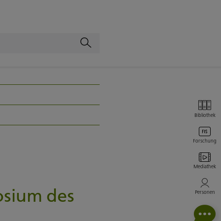
Bibliothek
Forschung
Mediathek
osium des
Personen