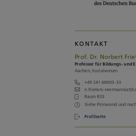
KONTAKT
Prof. Dr. Norbert Fr
Professor für Bildungs- und
Aachen, Sozialwesen
+49 241 60003-33
n.frieters-reermann(at)
Raum R33
Siehe Pinnwand und nac
Profilseite