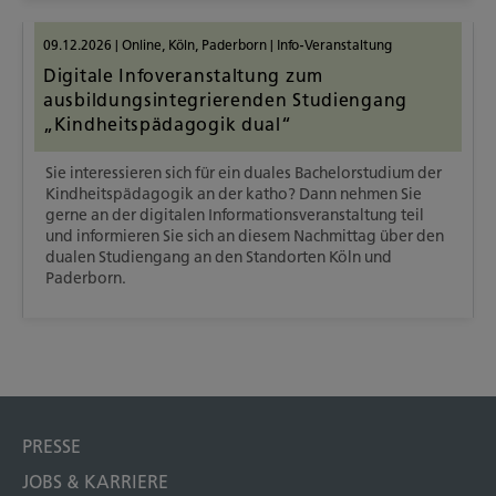
09.12.2026
|
Online
,
Köln
,
Paderborn
|
Info-Veranstaltung
Digitale Infoveranstaltung zum
ausbildungsintegrierenden Studiengang
„Kindheitspädagogik dual“
Sie interessieren sich für ein duales Bachelorstudium der
Kindheitspädagogik an der katho? Dann nehmen Sie
gerne an der digitalen Informationsveranstaltung teil
und informieren Sie sich an diesem Nachmittag über den
dualen Studiengang an den Standorten Köln und
Paderborn.
PRESSE
JOBS & KARRIERE